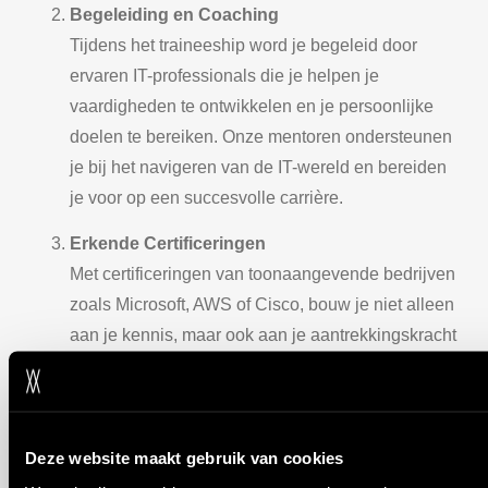
Begeleiding en Coaching
Tijdens het traineeship word je begeleid door
ervaren IT-professionals die je helpen je
vaardigheden te ontwikkelen en je persoonlijke
doelen te bereiken. Onze mentoren ondersteunen
je bij het navigeren van de IT-wereld en bereiden
je voor op een succesvolle carrière.
Erkende Certificeringen
Met certificeringen van toonaangevende bedrijven
zoals Microsoft, AWS of Cisco, bouw je niet alleen
aan je kennis, maar ook aan je aantrekkingskracht
op de arbeidsmarkt.
Soft Skills voor Succes
Naast technische expertise besteden we aandacht
Deze website maakt gebruik van cookies
aan essentiële soft skills, zoals communicatie,