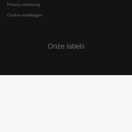
Privacy verklaring
Cookie-instellingen
Onze labels