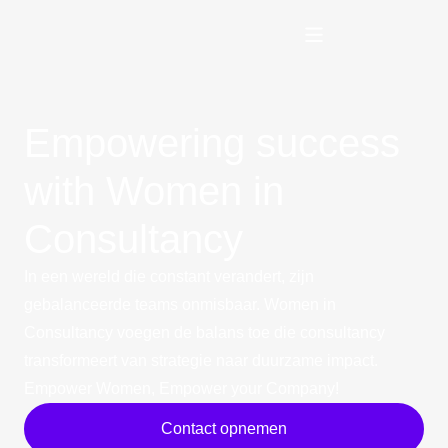
Empowering success
with Women in
Consultancy
In een wereld die constant verandert, zijn
gebalanceerde teams onmisbaar. Women in
Consultancy voegen de balans toe die consultancy
transformeert van strategie naar duurzame impact.
Empower Women, Empower your Company!
Contact opnemen